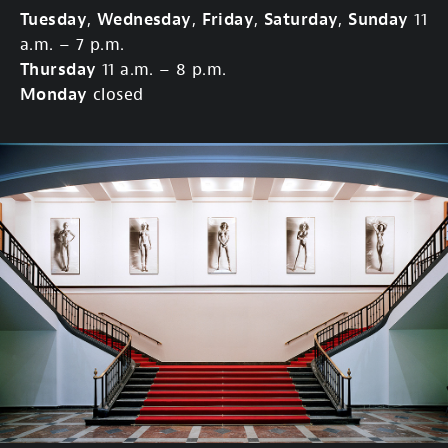
Tuesday
,
Wednesday
,
Friday
,
Saturday
,
Sunday
11
a.m. – 7 p.m.
Thursday
11 a.m. – 8 p.m.
Monday
closed