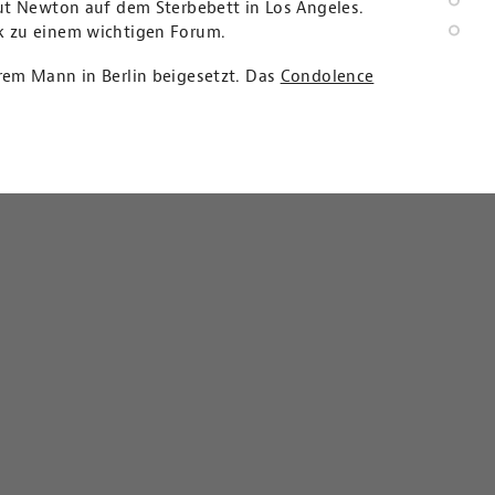
mut Newton auf dem Sterbebett in Los Angeles.
k zu einem wichtigen Forum.
rem Mann in Berlin beigesetzt. Das
Condolence