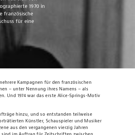
graphierte 1970 in
e französische
chuss für eine
s mehrere Kampagnen für den französischen
ienen – unter Nennung ihres Namens – als
n. Und 1974 war das erste Alice-Springs-Motiv
ufträge hinzu, und so entstanden teilweise
orträtierten Künstler, Schauspieler und Musiker
zene aus den vergangenen vierzig Jahren
sind im Auftrag für Zeitschriften zwischen