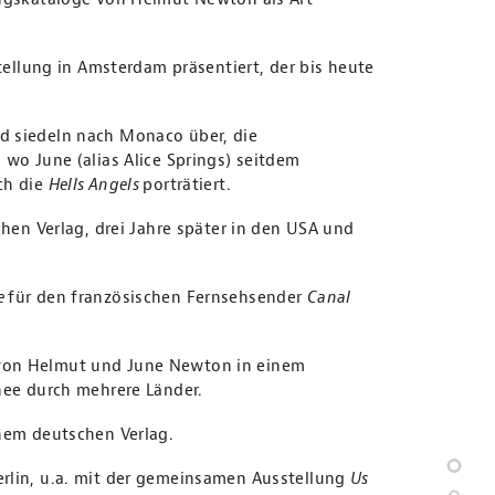
stellung in Amsterdam präsentiert, der bis heute
d siedeln nach Monaco über, die
 wo June (alias Alice Springs) seitdem
ch die
Hells Angels
porträtiert.
chen Verlag, drei Jahre später in den USA und
e
für den französischen Fernsehsender
Canal
von Helmut und June Newton in einem
nee durch mehrere Länder.
nem deutschen Verlag.
erlin, u.a. mit der gemeinsamen Ausstellung
Us