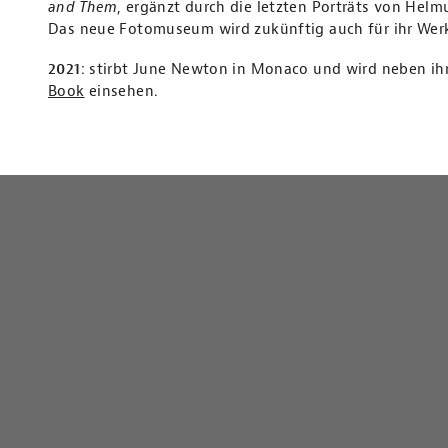
and Them
, ergänzt durch die letzten Porträts von Hel
Das neue Fotomuseum wird zukünftig auch für ihr Wer
2021
: stirbt June Newton in Monaco und wird neben ih
Book
einsehen.