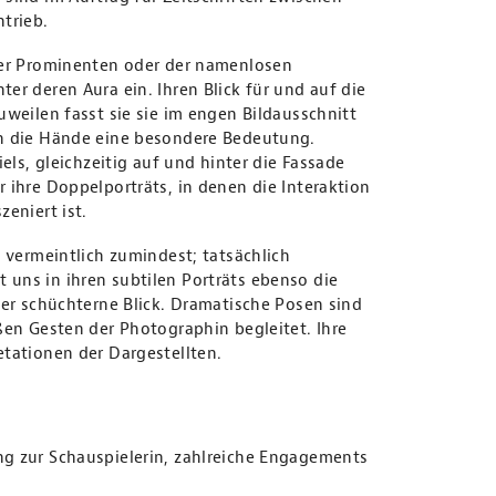
trieb.
der Prominenten oder der namenlosen
er deren Aura ein. Ihren Blick für und auf die
uweilen fasst sie sie im engen Bildausschnitt
ch die Hände eine besondere Bedeutung.
els, gleichzeitig auf und hinter die Fassade
 ihre Doppelporträts, in denen die Interaktion
eniert ist.
, vermeintlich zumindest; tatsächlich
uns in ihren subtilen Porträts ebenso die
der schüchterne Blick. Dramatische Posen sind
ßen Gesten der Photographin begleitet. Ihre
etationen der Dargestellten.
ng zur Schauspielerin, zahlreiche Engagements