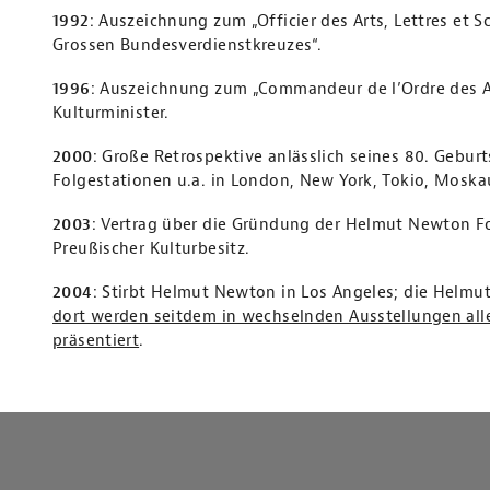
1992
: Auszeichnung zum „Officier des Arts, Lettres et 
Grossen Bundesverdienstkreuzes“.
1996
: Auszeichnung zum „Commandeur de l’Ordre des Ar
Kulturminister.
2000
: Große Retrospektive anlässlich seines 80. Geburt
Folgestationen u.a. in London, New York, Tokio, Moska
2003
: Vertrag über die Gründung der Helmut Newton Fo
Preußischer Kulturbesitz.
2004
: Stirbt Helmut Newton in Los Angeles; die Helm
dort werden seitdem in wechselnden Ausstellungen all
präsentiert
.