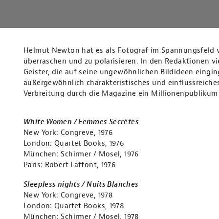
Helmut Newton hat es als Fotograf im Spannungsfeld 
überraschen und zu polarisieren. In den Redaktionen vie
Geister, die auf seine ungewöhnlichen Bildideen eingin
außergewöhnlich charakteristisches und einflussreiches
Verbreitung durch die Magazine ein Millionenpublikum 
White Women / Femmes Secrètes
New York: Congreve, 1976
London: Quartet Books, 1976
München: Schirmer / Mosel, 1976
Paris: Robert Laffont, 1976
Sleepless nights / Nuits Blanches
New York: Congreve, 1978
London: Quartet Books, 1978
München: Schirmer / Mosel, 1978