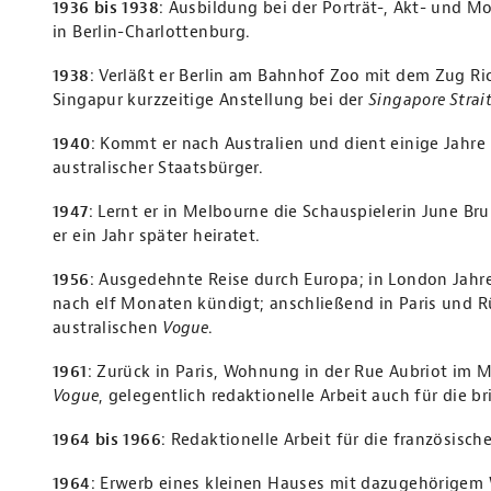
1936 bis 1938
: Ausbildung bei der Porträt-, Akt- und M
in Berlin-Charlottenburg.
1938
: Verläßt er Berlin am Bahnhof Zoo mit dem Zug Ri
Singapur kurzzeitige Anstellung bei der
Singapore Strai
1940
: Kommt er nach Australien und dient einige Jahre 
australischer Staatsbürger.
1947
: Lernt er in Melbourne die Schauspielerin June Bru
er ein Jahr später heiratet.
1956
: Ausgedehnte Reise durch Europa; in London Jahre
nach elf Monaten kündigt; anschließend in Paris und R
australischen
Vogue
.
1961
: Zurück in Paris, Wohnung in der Rue Aubriot im Ma
Vogue
, gelegentlich redaktionelle Arbeit auch für die br
1964 bis 1966
: Redaktionelle Arbeit für die französisch
1964
: Erwerb eines kleinen Hauses mit dazugehörigem 