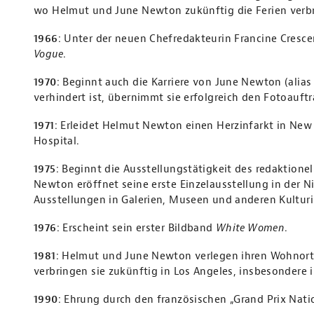
wo Helmut und June Newton zukünftig die Ferien verb
1966
: Unter der neuen Chefredakteurin Francine Cresce
Vogue
.
1970
: Beginnt auch die Karriere von June Newton (alia
verhindert ist, übernimmt sie erfolgreich den Fotoauft
1971
: Erleidet Helmut Newton einen Herzinfarkt in New
Hospital.
1975
: Beginnt die Ausstellungstätigkeit des redaktionel
Newton eröffnet seine erste Einzelausstellung in der Nik
Ausstellungen in Galerien, Museen und anderen Kulturi
1976
: Erscheint sein erster Bildband
White Women
.
1981
: Helmut und June Newton verlegen ihren Wohnort
verbringen sie zukünftig in Los Angeles, insbesonder
1990
: Ehrung durch den französischen „Grand Prix Nati