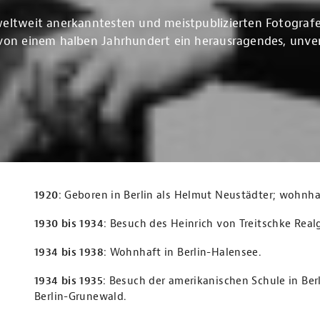
weltweit anerkanntesten und meistpublizierten Fotografe
von einem halben Jahrhundert ein herausragendes, unver
1920
: Geboren in Berlin als Helmut Neustädter; wohnha
1930 bis 1934
: Besuch des Heinrich von Treitschke Rea
1934 bis 1938
: Wohnhaft in Berlin-Halensee.
1934 bis 1935
: Besuch der amerikanischen Schule in Be
Berlin-Grunewald.