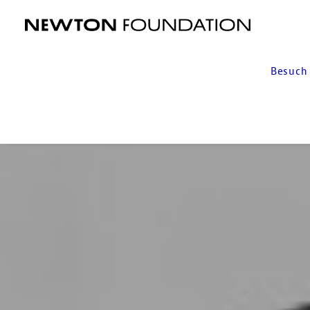
Besuch