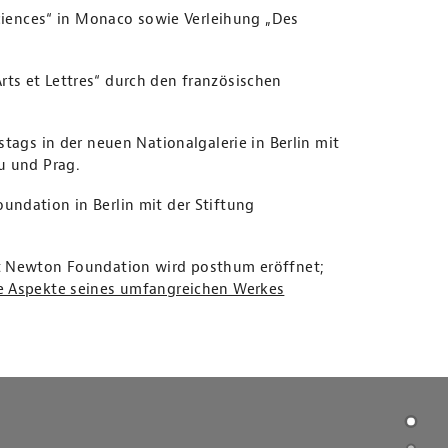
Sciences“ in Monaco sowie Verleihung „Des
ts et Lettres“ durch den französischen
stags in der neuen Nationalgalerie in Berlin mit
u und Prag.
undation in Berlin mit der Stiftung
ut Newton Foundation wird posthum eröffnet;
e Aspekte seines umfangreichen Werkes