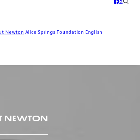
ut Newton
Alice Springs
Foundation
English
t Newton