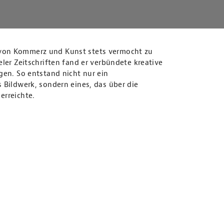
von Kommerz und Kunst stets vermocht zu
ler Zeitschriften fand er verbündete kreative
gen. So entstand nicht nur ein
 Bildwerk, sondern eines, das über die
erreichte.