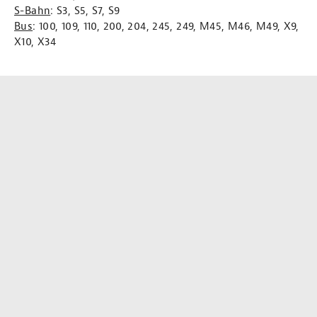
S-Bahn
: S3, S5, S7, S9
Bus
: 100, 109, 110, 200, 204, 245, 249, M45, M46, M49, X9,
X10, X34