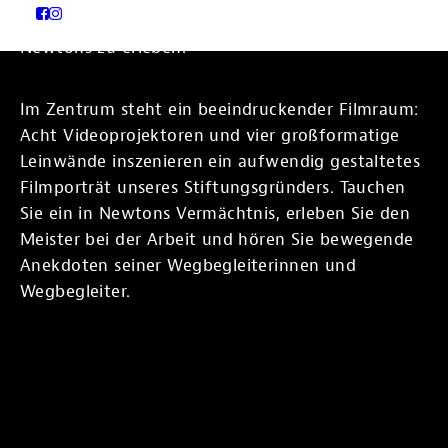
intensive Art, Werk und Persönlichkeit Helmut
Newtons zu erleben.
Im Zentrum steht ein beeindruckender Filmraum:
Acht Videoprojektoren und vier großformatige
Leinwände inszenieren ein aufwendig gestaltetes
Filmporträt unseres Stiftungsgründers. Tauchen
Sie ein in Newtons Vermächtnis, erleben Sie den
Meister bei der Arbeit und hören Sie bewegende
Anekdoten seiner Wegbegleiterinnen und
Wegbegleiter.