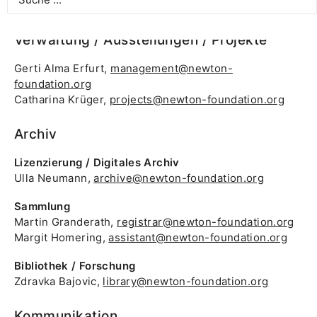
Dr. Matthias Harder, Direktor und Kurator
Verwaltung / Ausstellungen / Projekte
Gerti Alma Erfurt,
management@newton-
foundation.org
Catharina Krüger,
projects@newton-foundation.org
Archiv
Lizenzierung / Digitales Archiv
Ulla Neumann,
archive@newton-foundation.org
Sammlung
Martin Granderath,
registrar@newton-foundation.org
Margit Homering,
assistant@newton-foundation.org
Bibliothek / Forschung
Zdravka Bajovic,
library@newton-foundation.org
Kommunikation