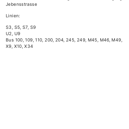
Jebensstrasse
Linien:
S3, S5, S7, S9
U2, U9
Bus 100, 109, 110, 200, 204, 245, 249, M45, M46, M49,
X9, X10, X34