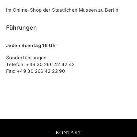
im
Online-Shop
der Staatlichen Museen zu Berlin
Führungen
Jeden Sonntag 16 Uhr
Sonderführungen
Telefon: +49 30 266 42 42 42
Fax: +49 30 266 42 22 90
KONTAKT