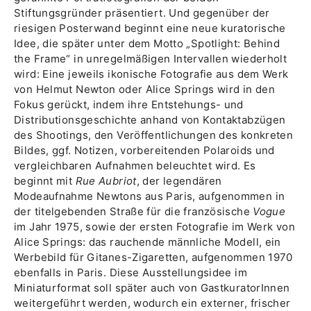
Stiftungsgründer präsentiert. Und gegenüber der
riesigen Posterwand beginnt eine neue kuratorische
Idee, die später unter dem Motto „Spotlight: Behind
the Frame“ in unregelmäßigen Intervallen wiederholt
wird: Eine jeweils ikonische Fotografie aus dem Werk
von Helmut Newton oder Alice Springs wird in den
Fokus gerückt, indem ihre Entstehungs- und
Distributionsgeschichte anhand von Kontaktabzügen
des Shootings, den Veröffentlichungen des konkreten
Bildes, ggf. Notizen, vorbereitenden Polaroids und
vergleichbaren Aufnahmen beleuchtet wird. Es
beginnt mit
Rue Aubriot
, der legendären
Modeaufnahme Newtons aus Paris, aufgenommen in
der titelgebenden Straße für die französische
Vogue
im Jahr 1975, sowie der ersten Fotografie im Werk von
Alice Springs: das rauchende männliche Modell, ein
Werbebild für Gitanes-Zigaretten, aufgenommen 1970
ebenfalls in Paris. Diese Ausstellungsidee im
Miniaturformat soll später auch von GastkuratorInnen
weitergeführt werden, wodurch ein externer, frischer