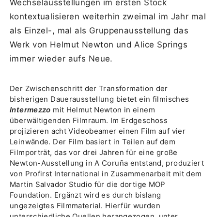
Wechselausstellungen im ersten Stock
kontextualisieren weiterhin zweimal im Jahr mal
als Einzel-, mal als Gruppenausstellung das
Werk von Helmut Newton und Alice Springs
immer wieder aufs Neue.
Der Zwischenschritt der Transformation der
bisherigen Dauerausstellung bietet ein filmisches
Intermezzo
mit Helmut Newton in einem
überwältigenden Filmraum. Im Erdgeschoss
projizieren acht Videobeamer einen Film auf vier
Leinwände. Der Film basiert in Teilen auf dem
Filmporträt, das vor drei Jahren für eine große
Newton-Ausstellung in A Coruña entstand, produziert
von Profirst International in Zusammenarbeit mit dem
Martin Salvador Studio für die dortige MOP
Foundation. Ergänzt wird es durch bislang
ungezeigtes Filmmaterial. Hierfür wurden
unterschiedliche Quellen herangezogen, unter