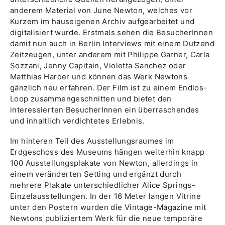
anderem Material von June Newton, welches vor
Kurzem im hauseigenen Archiv aufgearbeitet und
digitalisiert wurde. Erstmals sehen die BesucherInnen
damit nun auch in Berlin Interviews mit einem Dutzend
Zeitzeugen, unter anderem mit Philippe Garner, Carla
Sozzani, Jenny Capitain, Violetta Sanchez oder
Matthias Harder und können das Werk Newtons
gänzlich neu erfahren. Der Film ist zu einem Endlos-
Loop zusammengeschnitten und bietet den
interessierten BesucherInnen ein überraschendes
und inhaltlich verdichtetes Erlebnis.
Im hinteren Teil des Ausstellungsraumes im
Erdgeschoss des Museums hängen weiterhin knapp
100 Ausstellungsplakate von Newton, allerdings in
einem veränderten Setting und ergänzt durch
mehrere Plakate unterschiedlicher Alice Springs-
Einzelausstellungen. In der 16 Meter langen Vitrine
unter den Postern wurden die Vintage-Magazine mit
Newtons publiziertem Werk für die neue temporäre