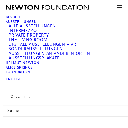
BESUCH
AUSSTELLUNGEN
ALLE AUSSTELLUNGEN
Helmut Newton. Brands –
INTERMEZZO
VR
PRIVATE PROPERTY
THE LIVING ROOM
DIGITALE AUSSTELLUNGEN – VR
SONDERAUSSTELLUNGEN
AUSSTELLUNGEN AN ANDEREN ORTEN
AUSSTELLUNGSPLAKATE
Mehr über diese Ausstellung
HELMUT NEWTON
ALICE SPRINGS
FOUNDATION
ENGLISH
Search