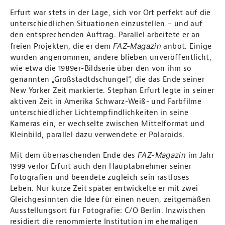
Erfurt war stets in der Lage, sich vor Ort perfekt auf die
unterschiedlichen Situationen einzustellen – und auf
den entsprechenden Auftrag. Parallel arbeitete er an
FAZ-Magazin
freien Projekten, die er dem
anbot. Einige
wurden angenommen, andere blieben unveröffentlicht,
wie etwa die 1989er-Bildserie über den von ihm so
genannten „Großstadtdschungel“, die das Ende seiner
New Yorker Zeit markierte. Stephan Erfurt legte in seiner
aktiven Zeit in Amerika Schwarz-Weiß- und Farbfilme
unterschiedlicher Lichtempfindlichkeiten in seine
Kameras ein, er wechselte zwischen Mittelformat und
Kleinbild, parallel dazu verwendete er Polaroids.
FAZ-Magazin
Mit dem überraschenden Ende des
im Jahr
1999 verlor Erfurt auch den Hauptabnehmer seiner
Fotografien und beendete zugleich sein rastloses
Leben. Nur kurze Zeit später entwickelte er mit zwei
Gleichgesinnten die Idee für einen neuen, zeitgemäßen
Ausstellungsort für Fotografie: C/O Berlin. Inzwischen
residiert die renommierte Institution im ehemaligen