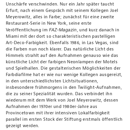
Unschärfe verschwinden. Nur ein Jahr später taucht
Erfurt, nach einem Gespräch mit seinem Kollegen Joel
Meyerowitz, alles in Farbe; zunächst für eine zweite
Restaurant-Serie in New York, seine erste
FAZ-Magazin
Veröffentlichung im
, und kurz danach in
Miami mit der dort so charakteristischen pastelligen
Art-Deco-Farbigkeit. Ebenfalls 1986, in Las Vegas, sind
die Farben nun noch klarer. Das natürliche Licht des
Himmels strahlt auf den Aufnahmen genauso wie das
künstliche Licht der farbigen Neonlampen der Motels
und Spielhallen. Die gestalterischen Möglichkeiten der
Farbdiafilme hat er wie nur wenige Kollegen ausgereizt,
in den unterschiedlichsten Lichtsituationen,
insbesondere frühmorgens in den Twilight-Aufnahmen,
die zu seiner Spezialität wurden. Das verbindet ihn
wiederum mit dem Werk von Joel Meyerowitz, dessen
Aufnahmen der 1970er und 1980er-Jahre aus
Provincetown mit ihrer intensiven Lokalfarbigkeit
parallel im ersten Stock der Stiftung erstmals öffentlich
gezeigt werden.