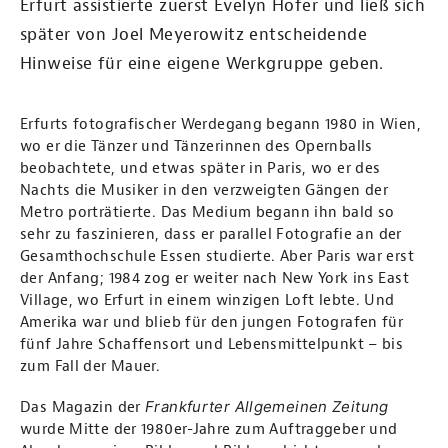
Erfurt assistierte zuerst Evelyn Hofer und ließ sich
später von Joel Meyerowitz entscheidende
Hinweise für eine eigene Werkgruppe geben.
Erfurts fotografischer Werdegang begann 1980 in Wien,
wo er die Tänzer und Tänzerinnen des Opernballs
beobachtete, und etwas später in Paris, wo er des
Nachts die Musiker in den verzweigten Gängen der
Metro porträtierte. Das Medium begann ihn bald so
sehr zu faszinieren, dass er parallel Fotografie an der
Gesamthochschule Essen studierte. Aber Paris war erst
der Anfang; 1984 zog er weiter nach New York ins East
Village, wo Erfurt in einem winzigen Loft lebte. Und
Amerika war und blieb für den jungen Fotografen für
fünf Jahre Schaffensort und Lebensmittelpunkt – bis
zum Fall der Mauer.
Frankfurter Allgemeinen Zeitung
Das Magazin der
wurde Mitte der 1980er-Jahre zum Auftraggeber und