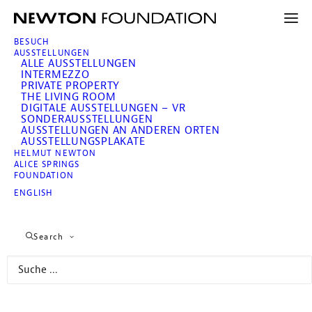
BESUCH
AUSSTELLUNGEN
ALLE AUSSTELLUNGEN
INTERMEZZO
PRIVATE PROPERTY
THE LIVING ROOM
DIGITALE AUSSTELLUNGEN – VR
SONDERAUSSTELLUNGEN
AUSSTELLUNGEN AN ANDEREN ORTEN
AUSSTELLUNGSPLAKATE
HELMUT NEWTON
ALICE SPRINGS
Stephan Erfurt
FOUNDATION
ENGLISH
On the Road
Search
13. August 2021 – 23. Januar 2022