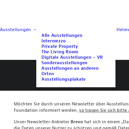
Ausstellungen
Helm
Alle Ausstellungen
Intermezzo
Private Property
The Living Room
Digitale Ausstellungen – VR
Sonderausstellungen
Ausstellungen an anderen
Newsletter
Orten
Ausstellungsplakate
Möchten Sie durch unseren Newsletter über Ausstellu
Foundation informiert werden,
so tragen Sie sich bitte 
Unser Newsletter-Anbieter
Brevo
hat sich in einem „Da
die Daten unserer Nutzer zu schützen und gemäß Dat