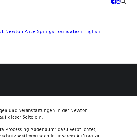
ut Newton
Alice Springs
Foundation
English
ngen und Veranstaltungen in der Newton
auf dieser Seite ein
.
ta Processing Addendum“ dazu verpflichtet,
enschutzbestimmungen in unserem Auftrag zu