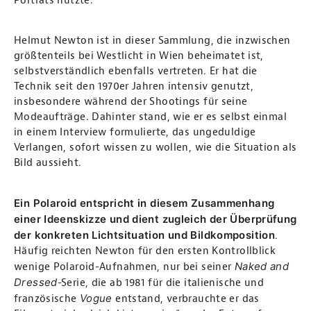
Porträts nutzte.
Helmut Newton ist in dieser Sammlung, die inzwischen
größtenteils bei Westlicht in Wien beheimatet ist,
selbstverständlich ebenfalls vertreten. Er hat die
Technik seit den 1970er Jahren intensiv genutzt,
insbesondere während der Shootings für seine
Modeaufträge. Dahinter stand, wie er es selbst einmal
in einem Interview formulierte, das ungeduldige
Verlangen, sofort wissen zu wollen, wie die Situation als
Bild aussieht.
Ein Polaroid entspricht in diesem Zusammenhang
einer Ideenskizze und dient zugleich der Überprüfung
der konkreten Lichtsituation und Bildkomposition
.
Häufig reichten Newton für den ersten Kontrollblick
Naked and
wenige Polaroid-Aufnahmen, nur bei seiner
Dressed
-Serie, die ab 1981 für die italienische und
Vogue
französische
entstand, verbrauchte er das