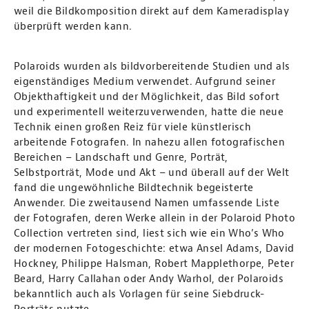
weil die Bildkomposition direkt auf dem Kameradisplay
überprüft werden kann.
Polaroids wurden als bildvorbereitende Studien und als
eigenständiges Medium verwendet. Aufgrund seiner
Objekthaftigkeit und der Möglichkeit, das Bild sofort
und experimentell weiterzuverwenden, hatte die neue
Technik einen großen Reiz für viele künstlerisch
arbeitende Fotografen. In nahezu allen fotografischen
Bereichen – Landschaft und Genre, Porträt,
Selbstporträt, Mode und Akt – und überall auf der Welt
fand die ungewöhnliche Bildtechnik begeisterte
Anwender. Die zweitausend Namen umfassende Liste
der Fotografen, deren Werke allein in der Polaroid Photo
Collection vertreten sind, liest sich wie ein Who’s Who
der modernen Fotogeschichte: etwa Ansel Adams, David
Hockney, Philippe Halsman, Robert Mapplethorpe, Peter
Beard, Harry Callahan oder Andy Warhol, der Polaroids
bekanntlich auch als Vorlagen für seine Siebdruck-