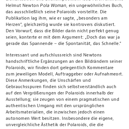
Pola Woman
Helmut Newton
, ein ungewöhnliches Buch,
das ausschließlich seine Polaroids vorstellte. Die
Publikation lag ihm, wie er sagte, „besonders am
Herzen“, gleichzeitig wurde sie kontrovers diskutiert.
Den Vorwurf, dass die Bilder darin nicht perfekt genug
seien, konterte er mit dem Argument: „Doch das war ja
gerade das Spannende – die Spontanität, das Schnelle.“
Interessant und aufschlussreich sind Newtons
handschriftliche Ergänzungen an den Bildrändern seiner
Polaroids, wir finden dort gelegentlich Kommentare
zum jeweiligen Modell, Auftraggeber oder Aufnahmeort.
Diese Anmerkungen, die Unschärfen und
Gebrauchsspuren finden sich selbstverständlich auch
auf den Vergrößerungen der Polaroids innerhalb der
Ausstellung; sie zeugen von einem pragmatischen und
authentischen Umgang mit den ursprünglichen
Arbeitsmaterialien, die inzwischen jedoch einen
autonomen Wert besitzen. Insbesondere die eigene,
unvergleichliche Ästhetik der Polaroids, die die