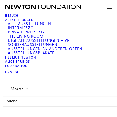
BESUCH
AUSSTELLUNGEN
ALLE AUSSTELLUNGEN
INTERMEZZO
PRIVATE PROPERTY
THE LIVING ROOM
DIGITALE AUSSTELLUNGEN – VR
SONDERAUSSTELLUNGEN
AUSSTELLUNGEN AN ANDEREN ORTEN
AUSSTELLUNGSPLAKATE
HELMUT NEWTON
ALICE SPRINGS
FOUNDATION
Newton: Polaroids
ENGLISH
Search
10. Juni 2011 – 20. Mai 2012