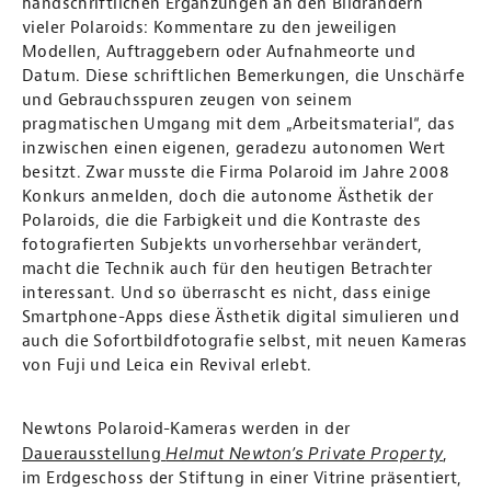
handschriftlichen Ergänzungen an den Bildrändern
vieler Polaroids: Kommentare zu den jeweiligen
Modellen, Auftraggebern oder Aufnahmeorte und
Datum. Diese schriftlichen Bemerkungen, die Unschärfe
und Gebrauchsspuren zeugen von seinem
pragmatischen Umgang mit dem „Arbeitsmaterial“, das
inzwischen einen eigenen, geradezu autonomen Wert
besitzt. Zwar musste die Firma Polaroid im Jahre 2008
Konkurs anmelden, doch die autonome Ästhetik der
Polaroids, die die Farbigkeit und die Kontraste des
fotografierten Subjekts unvorhersehbar verändert,
macht die Technik auch für den heutigen Betrachter
interessant. Und so überrascht es nicht, dass einige
Smartphone-Apps diese Ästhetik digital simulieren und
auch die Sofortbildfotografie selbst, mit neuen Kameras
von Fuji und Leica ein Revival erlebt.
Newtons Polaroid-Kameras werden in der
Helmut Newton’s Private Property
Dauerausstellung
,
im Erdgeschoss der Stiftung in einer Vitrine präsentiert,