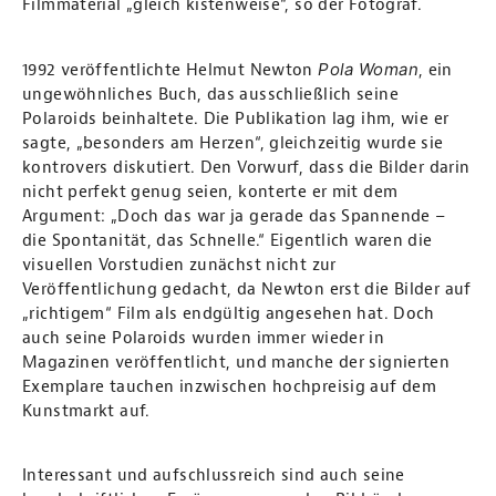
Filmmaterial „gleich kistenweise“, so der Fotograf.
Pola Woman
1992 veröffentlichte Helmut Newton
, ein
ungewöhnliches Buch, das ausschließlich seine
Polaroids beinhaltete. Die Publikation lag ihm, wie er
sagte, „besonders am Herzen“, gleichzeitig wurde sie
kontrovers diskutiert. Den Vorwurf, dass die Bilder darin
nicht perfekt genug seien, konterte er mit dem
Argument: „Doch das war ja gerade das Spannende –
die Spontanität, das Schnelle.“ Eigentlich waren die
visuellen Vorstudien zunächst nicht zur
Veröffentlichung gedacht, da Newton erst die Bilder auf
„richtigem“ Film als endgültig angesehen hat. Doch
auch seine Polaroids wurden immer wieder in
Magazinen veröffentlicht, und manche der signierten
Exemplare tauchen inzwischen hochpreisig auf dem
Kunstmarkt auf.
Interessant und aufschlussreich sind auch seine