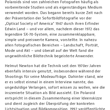
Polaroids sind von zahlreichen Fotografen häufig als
vorbereitende Studien und als eigenständiges Medium
verwendet worden. Das begann bereits kurze Zeit nach
der Präsentation der Sofortbildfotografie vor der
„Optical Society of America“ 1947 durch ihren Erfinder
Edwin Land – und vor allem, nachdem dieser 1972 das
legendäre SX-70-System, eine zusammenklappbare,
simple und preiswerte Kamera, vorstellte. In nahezu
allen fotografischen Bereichen – Landschaft, Porträt,
Mode und Akt – und überall auf der Welt fand die
ungewöhnliche Bildtechnik begeisterte Anwender.
Helmut Newton hat die Technik seit den 1970er Jahren
ebenfalls intensiv genutzt, insbesondere während der
Shootings für seine Modeaufträge. Dahinter stand, wie
er es selbst einmal in einem Interview nannte, das
ungeduldige Verlangen, sofort wissen zu wollen, wie die
inszenierte Situation als Bild aussieht. Ein Polaroid
entspricht in diesem Zusammenhang einer Ideenskizze
und dient zugleich der Überprüfung der konkreten
Lichtsituation und Bildkomposition. 1992 veröffentlichte